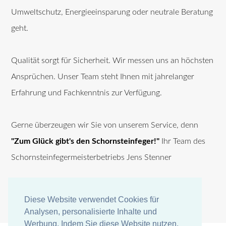
Umweltschutz, Energieeinsparung oder neutrale Beratung
geht.
Qualität sorgt für Sicherheit. Wir messen uns an höchsten
Ansprüchen. Unser Team steht Ihnen mit jahrelanger
Erfahrung und Fachkenntnis zur Verfügung.
Gerne überzeugen wir Sie von unserem Service, denn
"Zum Glück gibt's den Schornsteinfeger!"
Ihr Team des
Schornsteinfegermeisterbetriebs Jens Stenner
Diese Website verwendet Cookies für
Diese Website verwendet Cookies für
Analysen, personalisierte Inhalte und
Analysen, personalisierte Inhalte und
Werbung. Indem Sie diese Website nutzen,
Werbung. Indem Sie diese Website nutzen,