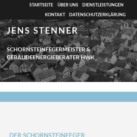
STARTSEITE
ÜBER UNS
DIENSTLEISTUNGEN
KONTAKT
DATENSCHUTZERKLÄRUNG
JENS STENNER
SCHORNSTEINFEGERMEISTER &
GEBÄUDEENERGIEBERATER HWK
DER SCHORNSTEINFEGER