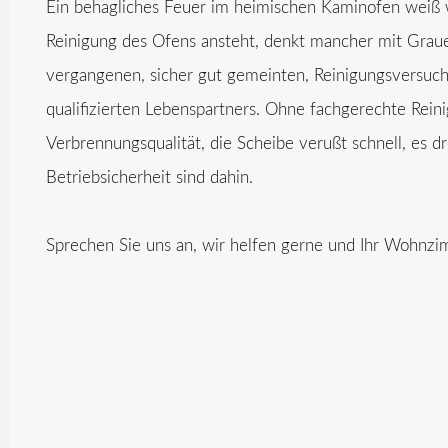
Ein behagliches Feuer im heimischen Kaminofen weiß 
Reinigung des Ofens ansteht, denkt mancher mit Grau
vergangenen, sicher gut gemeinten, Reinigungsversuch
qualifizierten Lebenspartners. Ohne fachgerechte Reini
Verbrennungsqualität, die Scheibe verußt schnell, es d
Betriebsicherheit sind dahin.
Sprechen Sie uns an, wir helfen gerne und Ihr Wohnzi