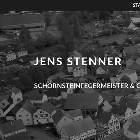
ST
JENS STENNER
SCHORNSTEINFEGERMEISTER & 