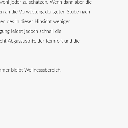
wohl jeder zu schätzen. Wenn dann aber die
en an die Verwüstung der guten Stube nach
en des in dieser Hinsicht weniger
gung leidet jedoch schnell die
roht Abgasaustritt, der Komfort und die
mmer bleibt Wellnesssbereich.