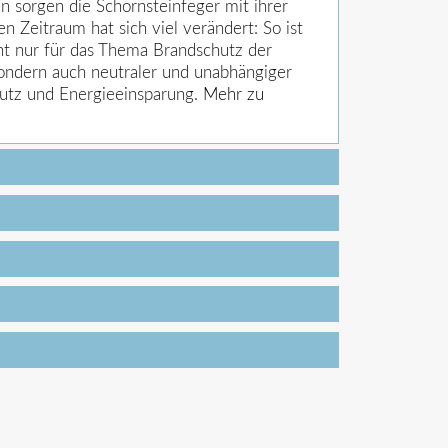
en sorgen die Schornsteinfeger mit ihrer
en Zeitraum hat sich viel verändert: So ist
ht nur für das Thema Brandschutz der
ondern auch neutraler und unabhängiger
hutz und Energieeinsparung.
Mehr zu