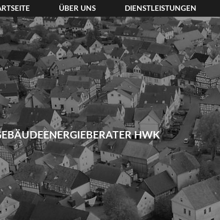
ARTSEITE
ÜBER UNS
DIENSTLEISTUNGEN
GEBÄUDEENERGIEBERATER HWK