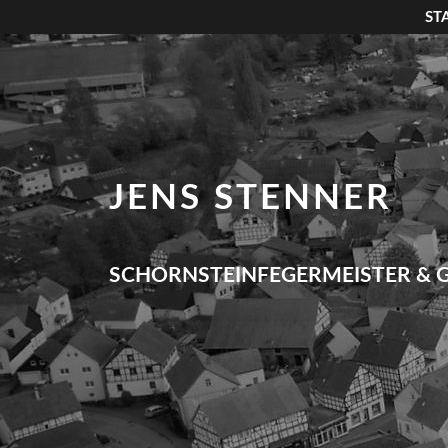
ST
JENS STENNER
SCHORNSTEINFEGERMEISTER & 